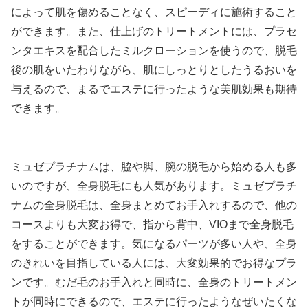
によって肌を傷めることなく、スピーディに施術すること
ができます。また、仕上げのトリートメントには、プラセ
ンタエキスを配合したミルクローションを使うので、脱毛
後の肌をいたわりながら、肌にしっとりとしたうるおいを
与えるので、まるでエステに行ったような美肌効果も期待
できます。
ミュゼプラチナムは、脇や脚、腕の脱毛から始める人も多
いのですが、全身脱毛にも人気があります。ミュゼプラチ
ナムの全身脱毛は、全身まとめてお手入れするので、他の
コースよりも大変お得で、指から背中、VIOまで全身脱毛
をすることができます。気になるパーツが多い人や、全身
のきれいを目指している人には、大変効果的でお得なプラ
ンです。むだ毛のお手入れと同時に、全身のトリートメン
トが同時にできるので、エステに行ったようなぜいたくな