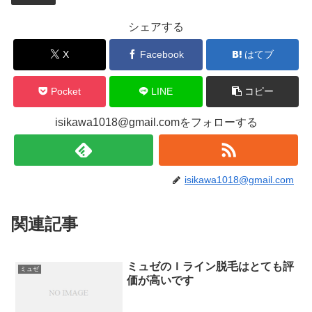
シェアする
X
Facebook
はてブ
Pocket
LINE
コピー
isikawa1018@gmail.comをフォローする
isikawa1018@gmail.com
関連記事
ミュゼのＩライン脱毛はとても評
ミュゼ
価が高いです