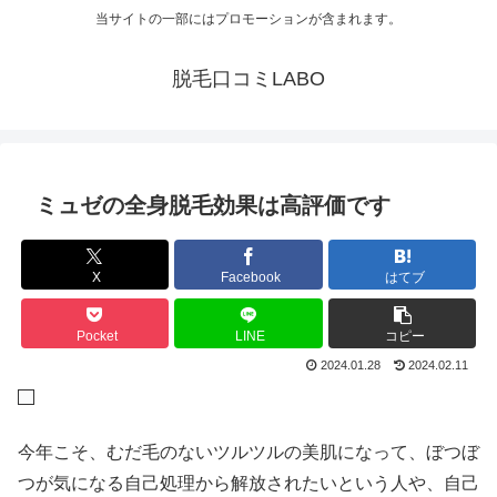
当サイトの一部にはプロモーションが含まれます。
脱毛口コミLABO
ミュゼの全身脱毛効果は高評価です
X
Facebook
はてブ
Pocket
LINE
コピー
2024.01.28
2024.02.11
今年こそ、むだ毛のないツルツルの美肌になって、ぼつぼ
つが気になる自己処理から解放されたいという人や、自己