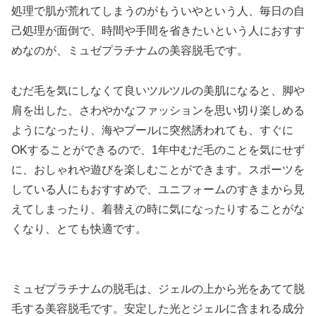
処理で肌が荒れてしまうのがもういやという人、毎日の自
己処理が面倒で、時間や手間を省きたいという人におすす
めなのが、ミュゼプラチナムの美容脱毛です。
むだ毛を気にしなくて良いツルツルの美肌になると、脚や
肩を出した、さわやかなファッションを思い切り楽しめる
ようになったり、海やプールに突然誘われても、すぐに
OKすることができるので、1年中むだ毛のことを気にせず
に、おしゃれや遊びを楽しむことができます。スポーツを
している人にもおすすめで、ユニフォームのすきまから見
えてしまったり、着替えの時に気になったりすることがな
くなり、とても快適です。
ミュゼプラチナムの脱毛は、ジェルの上から光をあてて脱
毛する美容脱毛です。安定した光とジェルに含まれる成分