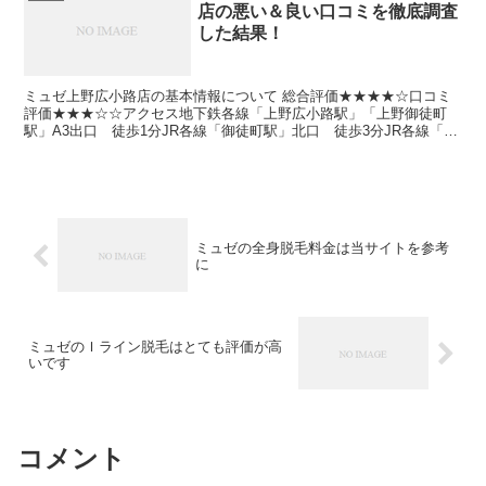
店の悪い＆良い口コミを徹底調査
した結果！
ミュゼ上野広小路店の基本情報について 総合評価★★★★☆口コミ
評価★★★☆☆アクセス地下鉄各線「上野広小路駅」「上野御徒町
駅」A3出口 徒歩1分JR各線「御徒町駅」北口 徒歩3分JR各線「上
野駅」不忍口 徒歩6分住所東京都台東区上野2-6-...
ミュゼの全身脱毛料金は当サイトを参考
に
ミュゼのＩライン脱毛はとても評価が高
いです
コメント