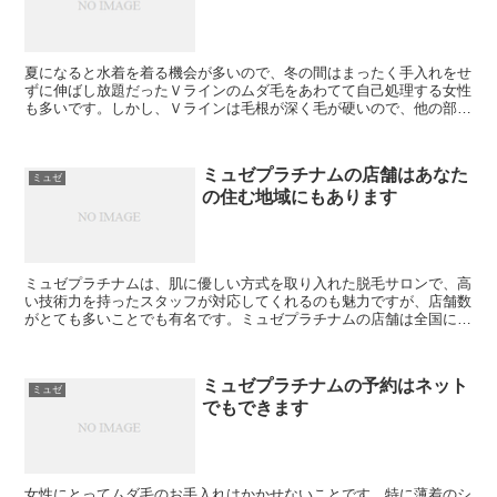
夏になると水着を着る機会が多いので、冬の間はまったく手入れをせ
ずに伸ばし放題だったＶラインのムダ毛をあわてて自己処理する女性
も多いです。しかし、Ｖラインは毛根が深く毛が硬いので、他の部位
に比べると、ムダ毛の自己処理が難しい部位でもあります。...
ミュゼプラチナムの店舗はあなた
ミュゼ
の住む地域にもあります
ミュゼプラチナムは、肌に優しい方式を取り入れた脱毛サロンで、高
い技術力を持ったスタッフが対応してくれるのも魅力ですが、店舗数
がとても多いことでも有名です。ミュゼプラチナムの店舗は全国にあ
りますが、例えば、東京都内ですと、赤羽、上野、恵比寿、...
ミュゼプラチナムの予約はネット
ミュゼ
でもできます
女性にとってムダ毛のお手入れはかかせないことです。特に薄着のシ