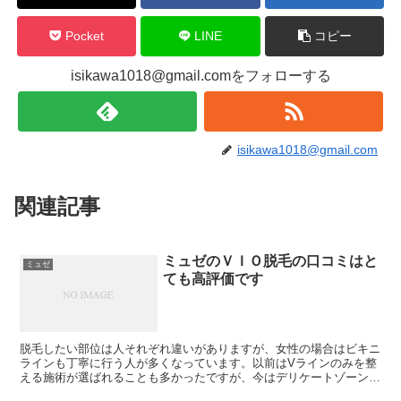
Pocket
LINE
コピー
isikawa1018@gmail.comをフォローする
isikawa1018@gmail.com
関連記事
ミュゼのＶＩＯ脱毛の口コミはと
ミュゼ
ても高評価です
脱毛したい部位は人それぞれ違いがありますが、女性の場合はビキニ
ラインも丁寧に行う人が多くなっています。以前はVラインのみを整
える施術が選ばれることも多かったですが、今はデリケートゾーンの
脱毛はIラインやOラインまで丁寧に行う時代となっており...