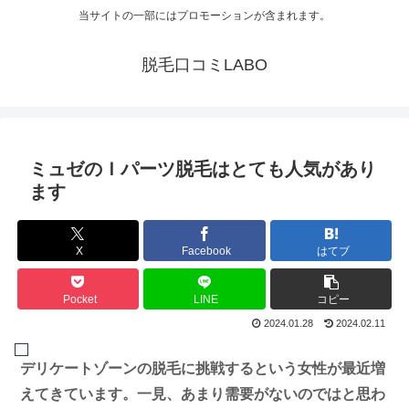
当サイトの一部にはプロモーションが含まれます。
脱毛口コミLABO
ミュゼのＩパーツ脱毛はとても人気があり
ます
X
Facebook
はてブ
Pocket
LINE
コピー
2024.01.28
2024.02.11
デリケートゾーンの脱毛に挑戦するという女性が最近増
えてきています。一見、あまり需要がないのではと思わ