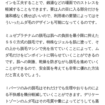
インを工夫することで、銭湯などの場面でのストレスを
軽減することもできます。要は人の目に入る部分だけを
違和感なく残せばいいので、利用者の要望によってはそ
ういったムダ毛のデザインも可能になってくるのです。
ミュゼプラチナムの脱毛は肌への負担を最小限に抑えた
ＳＳＣ方式の脱毛です。特殊なジェルを肌に塗って、そ
の上から脱毛マシンで光を当てていくことによって、ム
ダ毛だけをピンポイントに弱らせていくことができるの
です。肌への刺激、乾燥を防ぎながら脱毛を進めていく
ことができるので、安全面を考えても非常に優れた方法
だと言えるでしょう。
Ｉパーツのみの脱毛はそれだけでも生理やおりものによ
る不快感を幾分軽減していくことができます。デリケー
トゾーンのムダ毛はその毛質や量によってどうしても蒸