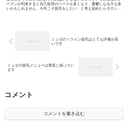
ーズンが到来すると自己処理のペースも多くなり、憂鬱になる方も多
いかもしれません。今年こそ脱毛をしたい、と考え始めたらサロンで
のお手入れが便利です。 美容脱毛専門店として人気を誇る...
ミュゼのＩライン脱毛はとても評価が高
いです
ミュゼの脱毛メニューは豊富に揃ってい
ます
コメント
コメントを書き込む