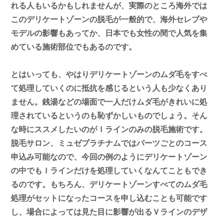
れる人もいるかもしれませんが、実際のところ海外では
このデリケートゾーンの脱毛が一般的で、海外セレブや
モデルの影響もあってか、日本でも女性の間で人気を集
めている施術部位でもあるのです。
とはいっても、やはりデリケートゾーンのムダ毛をすべ
て処理していくのに抵抗を感じるという人も少なくあり
ません。銭湯などの場面で一人だけムダ毛がきれいに処
理されているというのも恥ずかしいものでしょう。そん
な時にススメしたいのがＩラインのみの脱毛施術です。
脱毛サロン、ミュゼプラチナムではパーツごとのコース
申込み可能なので、今回の例のようにデリケートゾーン
の中でもＩラインだけを処理していくなんてこともでき
るのです。もちろん、デリケートゾーンすべてのムダ毛
処理がセットになったコースを申し込むことも可能です
し、場合によっては見た目に影響が出るＶラインのデザ