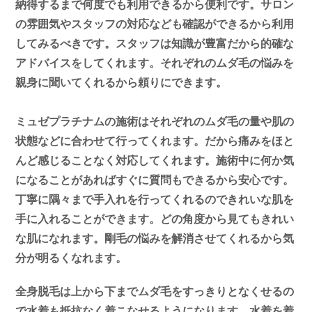
納得するまで何度でも利用できるから便利です。サロン
の雰囲気やスタッフの対応なども確認ができるから利用
してみるべきです。スタッフは知識が豊富だから的確な
アドバイスをしてくれます。それぞれのムダ毛の悩みを
親身に聞いてくれるから頼りにできます。
ミュゼプラチナムの施術はそれぞれのムダ毛の量や肌の
状態などに合わせて行ってくれます。だから痛みをほと
んど感じることなく対応してくれます。施術中に何か気
になることがあればすぐに質問もできるから安心です。
丁寧に隅々まで手入れを行ってくれるのできれいな肌を
手に入れることができます。どの角度から見てもきれい
な肌になれます。剛毛の悩みを解消させてくれるから気
分が明るくなれます。
全身脱毛は上から下までムダ毛をすっきりとなくせるの
で水着も抵抗なく着こなせるようになります。水着を着