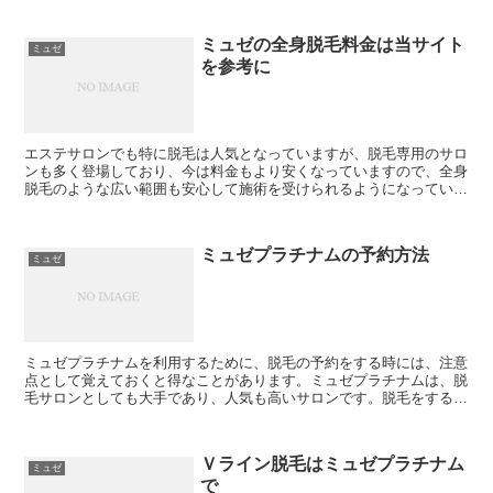
ミュゼの全身脱毛料金は当サイト
ミュゼ
を参考に
エステサロンでも特に脱毛は人気となっていますが、脱毛専用のサロ
ンも多く登場しており、今は料金もより安くなっていますので、全身
脱毛のような広い範囲も安心して施術を受けられるようになっていま
す。最近の施術は光を利用した施術が中心ですので、広範囲...
ミュゼプラチナムの予約方法
ミュゼ
ミュゼプラチナムを利用するために、脱毛の予約をする時には、注意
点として覚えておくと得なことがあります。ミュゼプラチナムは、脱
毛サロンとしても大手であり、人気も高いサロンです。脱毛をするた
めの費用もリーズナブルであり、通い易いサロンとしても定...
Ｖライン脱毛はミュゼプラチナム
ミュゼ
で