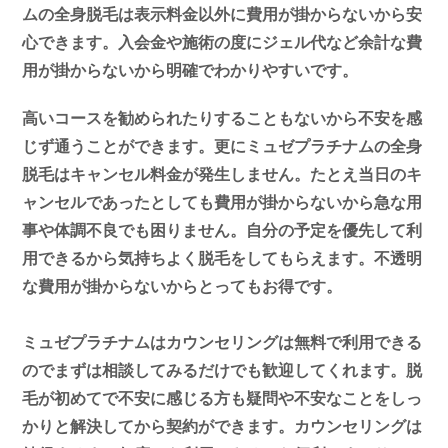
ムの全身脱毛は表示料金以外に費用が掛からないから安
心できます。入会金や施術の度にジェル代など余計な費
用が掛からないから明確でわかりやすいです。
高いコースを勧められたりすることもないから不安を感
じず通うことができます。更にミュゼプラチナムの全身
脱毛はキャンセル料金が発生しません。たとえ当日のキ
ャンセルであったとしても費用が掛からないから急な用
事や体調不良でも困りません。自分の予定を優先して利
用できるから気持ちよく脱毛をしてもらえます。不透明
な費用が掛からないからとってもお得です。
ミュゼプラチナムはカウンセリングは無料で利用できる
のでまずは相談してみるだけでも歓迎してくれます。脱
毛が初めてで不安に感じる方も疑問や不安なことをしっ
かりと解決してから契約ができます。カウンセリングは