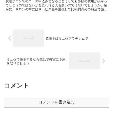
脱毛サロンでのコース申込みとなるとどうしても多額の費用が掛かっ
てしまうのではないかと思われる人も多いのではないでしょうか。確
かに、サロンの中にはサービス面を重視して比較的高めの料金で施術
を行っているところもあります。ですが、本来、サロンで行...
脇脱毛はミュゼプラチナムで
ミュゼで脱毛するなら電話で確実に予約
を取りましょう
コメント
コメントを書き込む