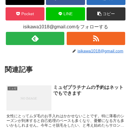
Pocket
LINE
コピー
isikawa1018@gmail.comをフォローする
isikawa1018@gmail.com
関連記事
ミュゼプラチナムの予約はネット
ミュゼ
でもできます
女性にとってムダ毛のお手入れはかかせないことです。特に薄着のシ
ーズンが到来すると自己処理のペースも多くなり、憂鬱になる方も多
いかもしれません。今年こそ脱毛をしたい、と考え始めたらサロンで
のお手入れが便利です。 美容脱毛専門店として人気を誇る...