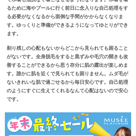
るために海やプールに行く前日に念入りな自己処理をす
る必要がなくなるから面倒な手間がかからなくなりま
す。ゆっくりと準備ができるようになってゆとりができ
ます。
剃り残しの心配もないからどこから見られても困ること
がないです。全身脱毛をすると黒ずみや毛穴の開きも改
善することができるから思う存分に肌の露出が楽しめま
す。誰かに肌を近くで見られても困りません。ムダ毛が
ないきれいな肌で過ごせるから毎日安心です。自己処理
のようにすぐに生えてくれるなんて心配はないので安心
です。