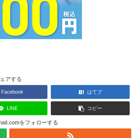
ェアする
Facebook
はてブ
LINE
コピー
@gmail.comをフォローする