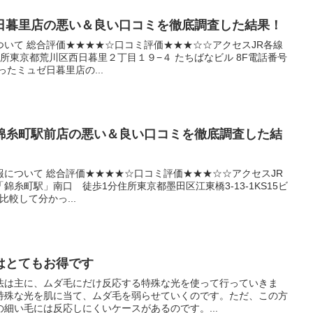
日暮里店の悪い＆良い口コミを徹底調査した結果！
いて 総合評価★★★★☆口コミ評価★★★☆☆アクセスJR各線
所東京都荒川区西日暮里２丁目１９−４ たちばなビル 8F電話番号
分かったミュゼ日暮里店の...
錦糸町駅前店の悪い＆良い口コミを徹底調査した結
について 総合評価★★★★☆口コミ評価★★★☆☆アクセスJR
糸町駅」南口 徒歩1分住所東京都墨田区江東橋3-13-1KS15ビ
0 比較して分かっ...
はとてもお得です
法は主に、ムダ毛にだけ反応する特殊な光を使って行っていきま
特殊な光を肌に当て、ムダ毛を弱らせていくのです。ただ、この方
細い毛には反応しにくいケースがあるのです。...