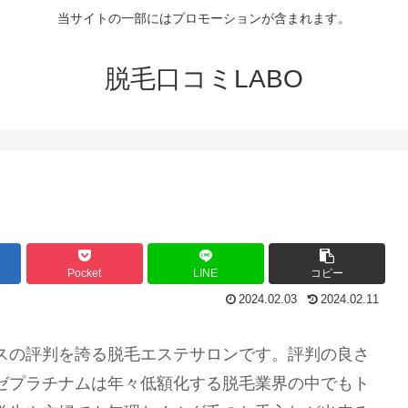
当サイトの一部にはプロモーションが含まれます。
脱毛口コミLABO
Pocket
LINE
コピー
2024.02.03
2024.02.11
スの評判を誇る脱毛エステサロンです。評判の良さ
ゼプラチナムは年々低額化する脱毛業界の中でもト