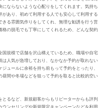
快にならないような心配りをしてくれます。気持ち
評があり、初めて利用する人でも安心して利用する
できる雰囲気作りをしてくれ、無理な勧誘を行う営
価格の脱毛でも丁寧にしてくれるため、どんな契約
全国規模で店舗を沢山構えているため、職場や自宅
頃は人気が急増しており、なかなか予約が取れない
ケジュールに余裕を持ち前もって予約をとったり、
の昼間や冬場などを狙って予約を取ると比較的空い
をとるなど、新規顧客からもリピーターからも評判
カウンセリングや新規限定キャンペーンなどを利用