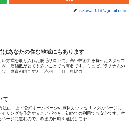
isikawa1018@gmail.com
舗はあなたの住む地域にもあります
しい方式を取り入れた脱毛サロンで、高い技術力を持ったスタッフ
すが、店舗数がとても多いことでも有名です。ミュゼプラチナムの
ば、東京都内ですと、赤羽、上野、恵比寿、...
いて
約方法は、まず公式ホームページの無料カウンセリングのページに
ンセリングを予約することができ、初めての利用でも安心です。空
ページに進むので、希望の日時を選択して予...