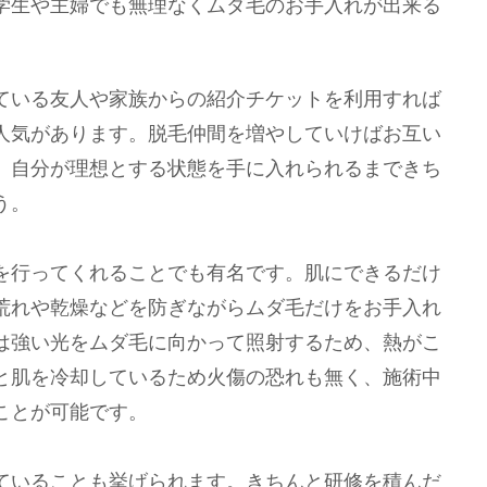
学生や主婦でも無理なくムダ毛のお手入れが出来る
ている友人や家族からの紹介チケットを利用すれば
人気があります。脱毛仲間を増やしていけばお互い
、自分が理想とする状態を手に入れられるまできち
う。
を行ってくれることでも有名です。肌にできるだけ
荒れや乾燥などを防ぎながらムダ毛だけをお手入れ
は強い光をムダ毛に向かって照射するため、熱がこ
と肌を冷却しているため火傷の恐れも無く、施術中
ことが可能です。
ていることも挙げられます。きちんと研修を積んだ