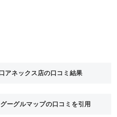
口アネックス店の口コミ結果
※グーグルマップの口コミを引用