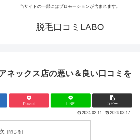
当サイトの一部にはプロモーションが含まれます。
脱毛口コミLABO
アネックス店の悪い＆良い口コミを
Pocket
LINE
コピー
2024.02.11
2024.03.17
次