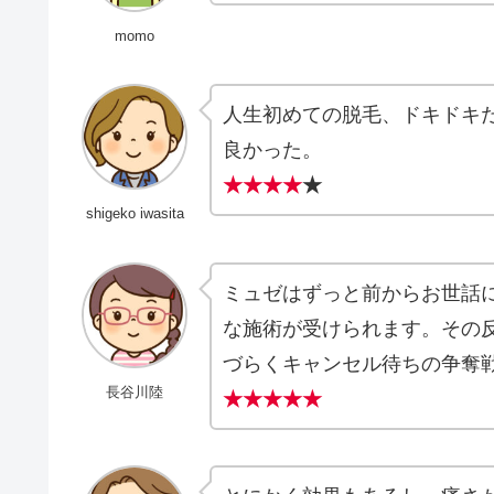
momo
人生初めての脱毛、ドキドキ
良かった。
★★★★
★
shigeko iwasita
ミュゼはずっと前からお世話
な施術が受けられます。その
づらくキャンセル待ちの争奪
長谷川陸
★★★★★