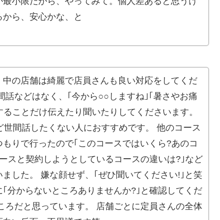
が最小限だから、やってみて。個人差あると思うけ
るから、安心かな、と
、中の店舗は綺麗で店員さんも良い対応をしてくだ
間話などはなく、｢今から○○しますね｣｢暑さやお痛
することだけ伝えたり聞いたりしてくださいます。
など世間話したくない人におすすめです。 他のコース
もりで行ったので｢このコースではいくら?あのコ
ースと契約しようとしているコースの違いは?｣など
ました。 嫌な顔せず、｢ぜひ聞いてください!｣と笑
｢分からないところありませんか?｣と確認してくだ
ころだと思っています。 店舗ごとに定員さんの全体