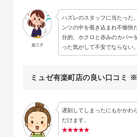
ハズレのスタッフに当たった
ンツの中を覗き込まれ不愉快
分的、ホクロと赤みのカバー
柴三子
った気がして不安でならない
ミュゼ有楽町店の良い口コミ 
遅刻してしまったにもかかわ
だけます。
★★★★★