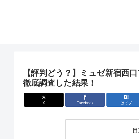
【評判どう？】ミュゼ新宿西口
徹底調査した結果！
X
Facebook
はてブ
目