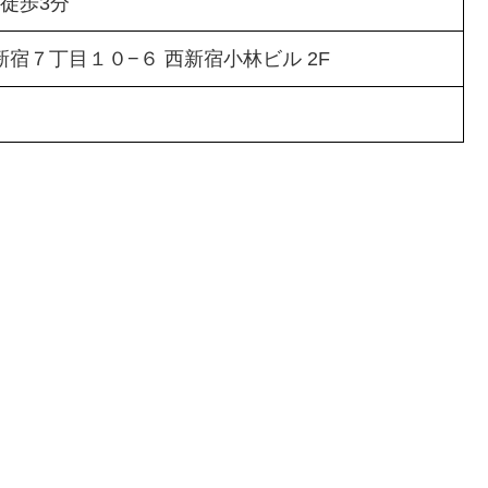
 徒歩3分
西新宿７丁目１０−６ 西新宿小林ビル 2F