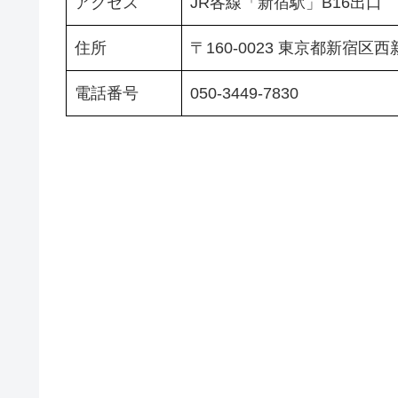
アクセス
JR各線「新宿駅」B16出口
住所
〒160-0023 東京都新宿区
電話番号
050-3449-7830