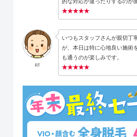
的な対応が違ったりするのが
★★★★★
いつもスタッフさんが親切丁
が、本日は特に心地良い施術
も通うのが楽しみです。
RT
★★★★★