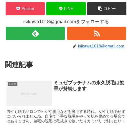
Pocket
LINE
コピー
isikawa1018@gmail.comをフォローする
isikawa1018@gmail.com
関連記事
ミュゼプラチナムの永久脱毛は効
ミュゼ
果が持続します
男性も脱毛サロンでヒゲや胸毛などを脱毛する時代。女性も脱毛せず
にはいられませんね。自宅で下手な脱毛をやって肌を傷めてる場合で
はありません。自宅の脱毛は毛抜きで抜いたりカミソリで剃ったり薬
剤を使うなどの方法がありますが、一生の間に何度もやらな...