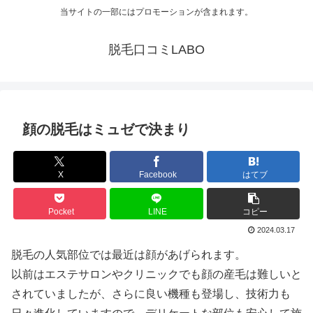
当サイトの一部にはプロモーションが含まれます。
脱毛口コミLABO
顔の脱毛はミュゼで決まり
X
Facebook
はてブ
Pocket
LINE
コピー
2024.03.17
脱毛の人気部位では最近は顔があげられます。
以前はエステサロンやクリニックでも顔の産毛は難しいと
されていましたが、さらに良い機種も登場し、技術力も