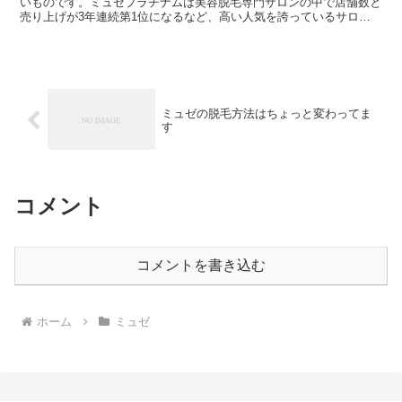
いものです。ミュゼプラチナムは美容脱毛専門サロンの中で店舗数と
売り上げが3年連続第1位になるなど、高い人気を誇っているサロン
ですが、利用者数が多いため、インターネットなどでも口コ...
ミュゼの脱毛方法はちょっと変わってま
す
コメント
コメントを書き込む
ホーム
ミュゼ