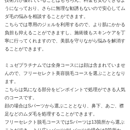
技術力が優れていることはもちろん、料金も安心できるよ
うになっており、さらに無理な勧誘もないので安心してム
ダ毛の悩みを相談することができます。
こちらでは専用のジェルを利用するので、より肌にかかる
負担も抑えることができますし、施術後もスキンケアを丁
寧に行ってくれますので、美肌を守りながら悩みを解消す
ることができます。
ミュゼプラチナムでは全身コースには顔は含まれていませ
んので、フリーセレクト美容脱毛コースを選ぶこととなり
ます。
こちらは気になる部分をピンポイントで処理ができる人気
のコースです。
顔の場合はSパーツから選ぶこととなり、鼻下、あご、襟
足などのムダ毛を処理することができます。
フリーセレクト脱毛コースではSパーツは13箇所から選ぶ